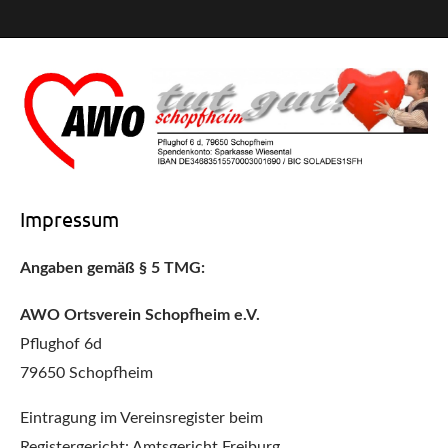
Impressum
AWO Schopfheim
Angaben gemäß § 5 TMG:
e.V.
AWO Ortsverein Schopfheim e.V.
Pflughof 6d
79650 Schopfheim
Eintragung im Vereinsregister beim
Registergericht: Amtsgericht Freiburg