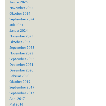
Januar 2025
November 2024
Oktober 2024
September 2024
Juli 2024
Januar 2024
November 2023
Oktober 2023
September 2023
November 2022
September 2022
Dezember 2021
Dezember 2020
Februar 2020
Oktober 2019
September 2019
September 2017
April 2017
Mai 2016