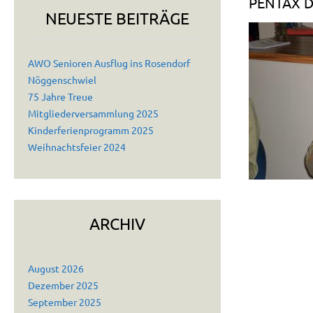
PENTAX D
NEUESTE BEITRÄGE
AWO Senioren Ausflug ins Rosendorf
Nöggenschwiel
75 Jahre Treue
Mitgliederversammlung 2025
Kinderferienprogramm 2025
Weihnachtsfeier 2024
ARCHIV
August 2026
Dezember 2025
September 2025