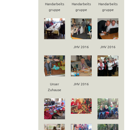
Handarbeits
Handarbeits
Handarbeits
gruppe
gruppe
gruppe
JHV 2016
JHV 2016
Unser
JHV 2016
Zuhause