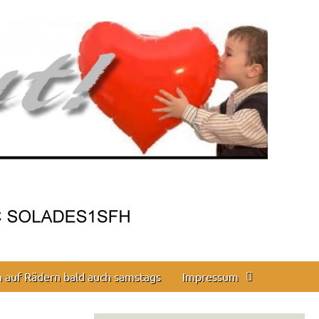
en auf Rädern bald auch samstags
Impressum