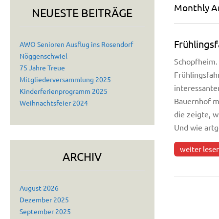
Monthly Ar
NEUESTE BEITRÄGE
Frühlingsf
AWO Senioren Ausflug ins Rosendorf
Nöggenschwiel
Schopfheim. 
75 Jahre Treue
Frühlingsfah
Mitgliederversammlung 2025
interessante
Kinderferienprogramm 2025
Bauernhof mi
Weihnachtsfeier 2024
die zeigte, 
Und wie art
weiter lese
ARCHIV
August 2026
Dezember 2025
September 2025