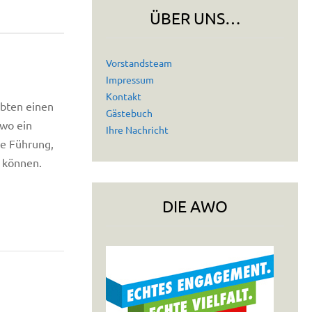
ÜBER UNS…
Vorstandsteam
Impressum
Kontakt
ebten einen
Gästebuch
 wo ein
Ihre Nachricht
ie Führung,
n können.
DIE AWO