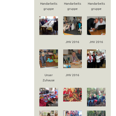
Handarbeits
Handarbeits
Handarbeits
gruppe
gruppe
gruppe
JHV 2016
JHV 2016
Unser
JHV 2016
Zuhause