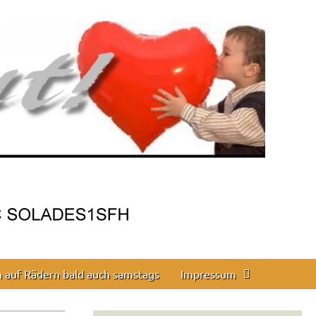
en auf Rädern bald auch samstags
Impressum