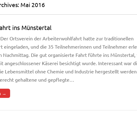
chives: Mai 2016
ahrt ins Münstertal
Der Ortsverein der Arbeiterwohlfahrt hatte zur traditionellen
rt eingeladen, und die 35 Teilnehmerinnen und Teilnehmer erl
n Nachmittag. Die gut organisierte Fahrt führte ins Münstertal,
t angeschlossener Käserei besichtigt wurde. Interessant war d
wie Lebensmittel ohne Chemie und Industrie hergestellt werde
gerecht gehaltene und gepflegte…
n →